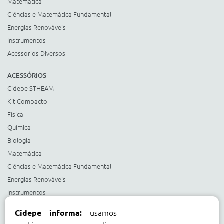
Matemática
Ciências e Matemática Fundamental
Energias Renováveis
Instrumentos
Acessorios Diversos
ACESSÓRIOS
Cidepe STHEAM
Kit Compacto
Física
Química
Biologia
Matemática
Ciências e Matemática Fundamental
Energias Renováveis
Instrumentos
Acessorios Diversos
usamos
Cidepe informa: