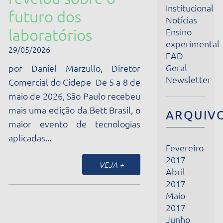
laboratórios
Ensino
experimental
29/05/2026
EAD
Geral
por Daniel Marzullo, Diretor
Newsletter
Comercial do Cidepe De 5 a 8 de
maio de 2026, São Paulo recebeu
mais uma edição da Bett Brasil, o
ARQUIVOS
maior evento de tecnologias
aplicadas...
Fevereiro
2017
VEJA +
Abril
2017
Maio
2017
Junho
2017
Julho
2017
Agosto