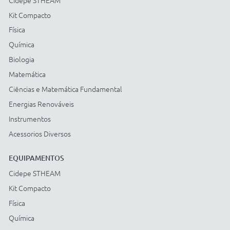
Energias Renováveis
Instrumentos
Acessorios Diversos
ACESSÓRIOS
Cidepe STHEAM
Kit Compacto
Física
Química
Biologia
Matemática
Ciências e Matemática Fundamental
Energias Renováveis
Instrumentos
Acessorios Diversos
Compre com: