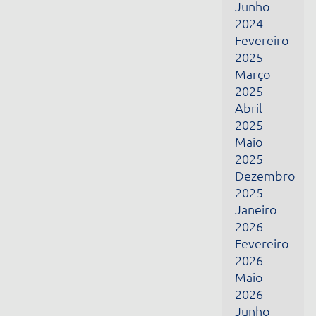
Fevereiro
2026
Maio
2026
Junho
2026
Julho
2026
Receba todas as nossas novidades por e-mail
Nome
E-mail