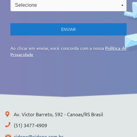
cidepe@cidepe.com.br
MENU
EMPRESA
PRODUTOS
CIDEPE DIGITAL
SERVIÇOS
REGISTRO DE PREÇOS
NOTÍCIAS
CONTATO
POLÍTICA DE PRIVACIDADE
+ PRODUTOS
CONJUNTOS
Cidepe STHEAM
Kit Compacto