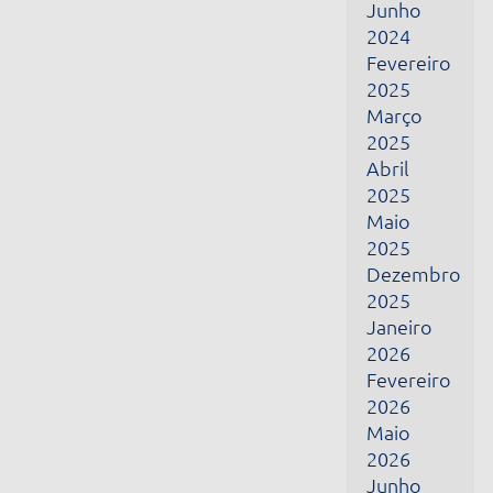
Fevereiro
2026
Maio
2026
Junho
2026
Julho
2026
Receba todas as nossas novidades por e-mail
Nome
E-mail