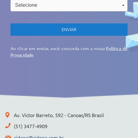
cidepe@cidepe.com.br
MENU
EMPRESA
PRODUTOS
CIDEPE DIGITAL
SERVIÇOS
REGISTRO DE PREÇOS
NOTÍCIAS
CONTATO
POLÍTICA DE PRIVACIDADE
+ PRODUTOS
CONJUNTOS
Cidepe STHEAM
Kit Compacto