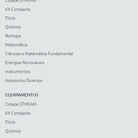
Energias Renováveis
Instrumentos
Acessorios Diversos
ACESSÓRIOS
Cidepe STHEAM
Kit Compacto
Física
Química
Biologia
Matemática
Ciências e Matemática Fundamental
Energias Renováveis
Instrumentos
Acessorios Diversos
Compre com: