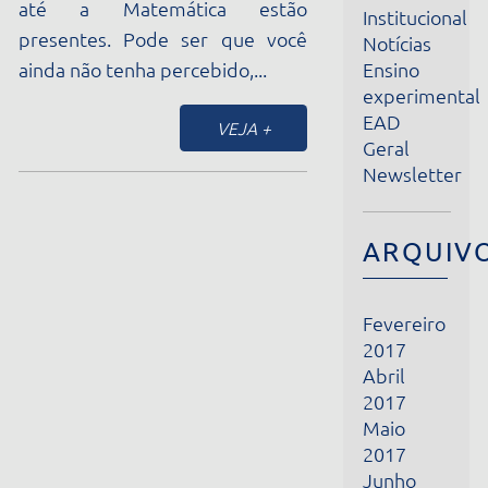
Ensino
ainda não tenha percebido,...
experimental
EAD
VEJA +
Geral
Newsletter
ARQUIVOS
Fevereiro
2017
Abril
2017
Maio
2017
Junho
2017
Julho
2017
Agosto