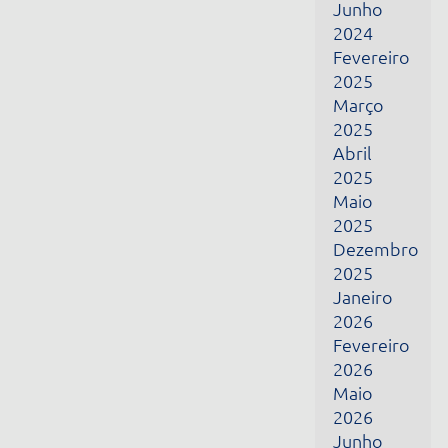
Fevereiro
2026
Maio
2026
Junho
2026
Julho
2026
Receba todas as nossas novidades por e-mail
Nome
E-mail