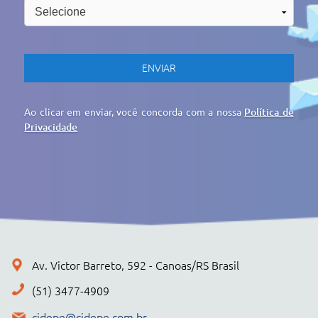
cidepe@cidepe.com.br
MENU
EMPRESA
PRODUTOS
CIDEPE DIGITAL
SERVIÇOS
REGISTRO DE PREÇOS
NOTÍCIAS
CONTATO
POLÍTICA DE PRIVACIDADE
+ PRODUTOS
CONJUNTOS
Cidepe STHEAM
Kit Compacto