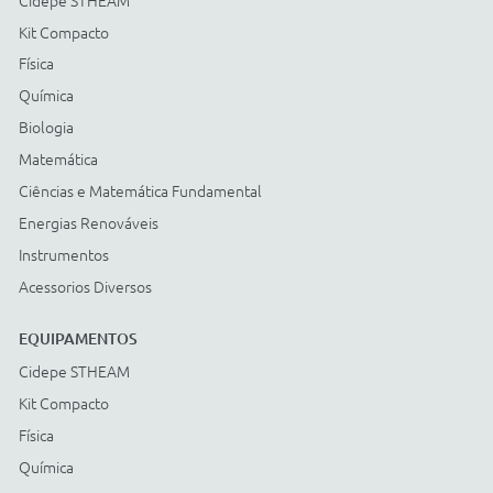
Energias Renováveis
Instrumentos
Acessorios Diversos
ACESSÓRIOS
Cidepe STHEAM
Kit Compacto
Física
Química
Biologia
Matemática
Ciências e Matemática Fundamental
Energias Renováveis
Instrumentos
Acessorios Diversos
Compre com: