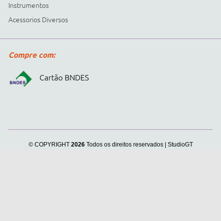
Cidepe informa:
usamos
cookies para personalizar
anúncios e melhorar a sua
experiência no site. Ao
continuar e fechar
continuar navegando, você
concorda com a nossa
.
Política de Privacidade