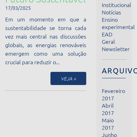
Em um momento em que a
Ensino
experimental
sustentabilidade se torna cada
EAD
vez mais central nas discussões
Geral
globais, as energias renováveis
Newsletter
emergem como uma solução
crucial para reduzir o...
ARQUIVOS
VEJA +
Fevereiro
2017
Abril
2017
Maio
2017
Junho
2017
Julho
2017
Agosto