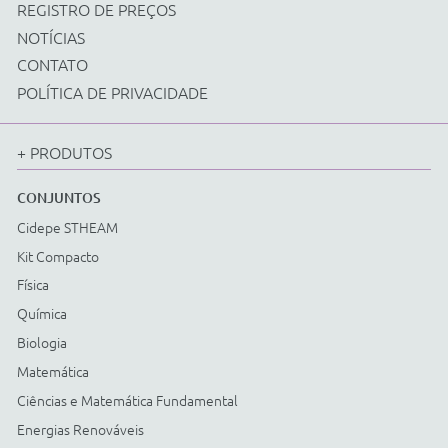
Kit Compacto
Física
Química
Biologia
Matemática
Ciências e Matemática Fundamental
Energias Renováveis
Instrumentos
Acessorios Diversos
ACESSÓRIOS
Cidepe STHEAM
Kit Compacto
Física
Química
Biologia
Matemática
Ciências e Matemática Fundamental