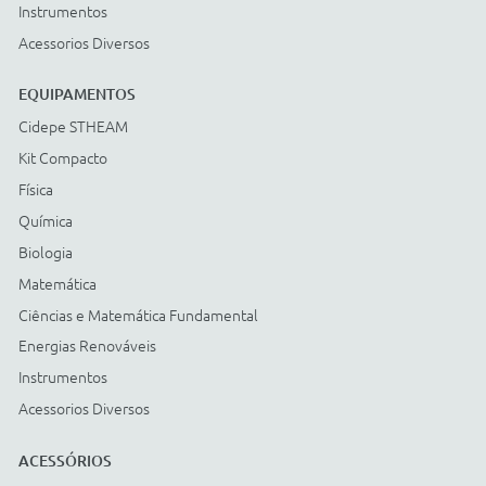
Energias Renováveis
Instrumentos
Acessorios Diversos
Compre com:
Cartão BNDES
© COPYRIGHT
2026
Todos os direitos reservados |
StudioGT