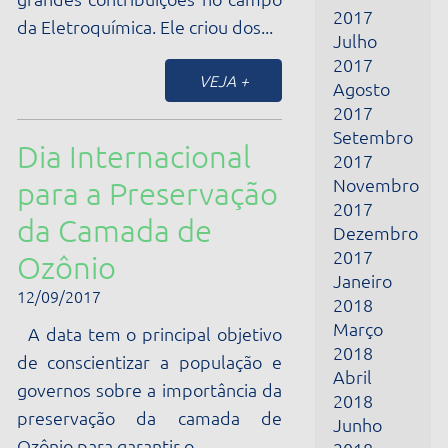
2017
Setembro
Dia Internacional
2017
Novembro
para a Preservação
2017
da Camada de
Dezembro
2017
Ozônio
Janeiro
12/09/2017
2018
Março
A data tem o principal objetivo
2018
de conscientizar a população e
Abril
governos sobre a importância da
2018
preservação da camada de
Junho
Ozônio para garantir o...
2018
Julho
2018
VEJA +
Outubro
2018
Aniversário
Novembro
2018