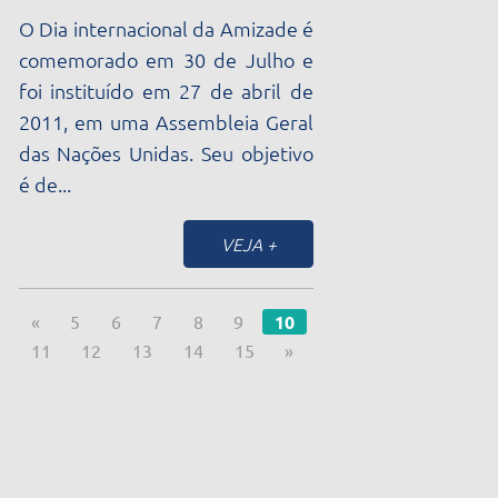
Receba todas as nossas novidades por e-mail
Nome
E-mail
Segmento *
Ao clicar em enviar, você concorda com a nossa
Política de
Privacidade