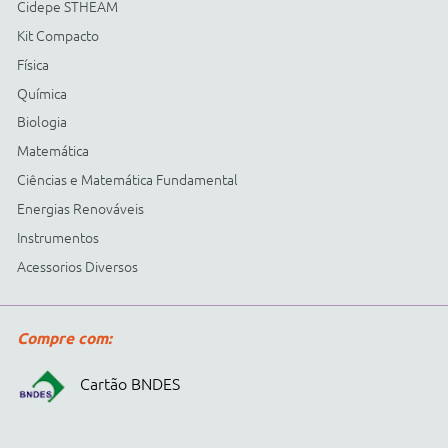
Cidepe informa:
usamos
cookies para personalizar
anúncios e melhorar a sua
experiência no site. Ao
continuar e fechar
continuar navegando, você
concorda com a nossa
.
Política de Privacidade