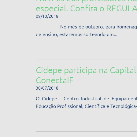
especial. Confira o REGU
09/10/2018
No mês de outubro, para homenagear tod
de ensino, estaremos sorteando um...
Cidepe participa na Capita
ConectaIF
30/07/2018
O Cidepe - Centro Industrial de Equipament
Educação Profissional, Científica e Tecnológica