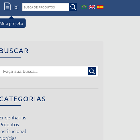
[0]
Meu projeto
BUSCAR
CATEGORIAS
Engenharias
Produtos
Institucional
Notícias