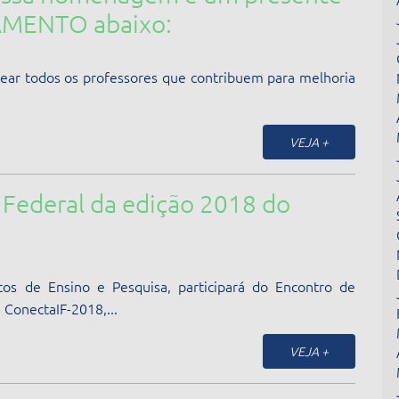
LAMENTO abaixo:
os os professores que contribuem para melhoria
VEJA +
l Federal da edição 2018 do
os de Ensino e Pesquisa, participará do Encontro de
- ConectaIF-2018,...
VEJA +