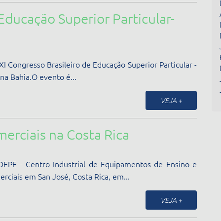
Educação Superior Particular-
XI Congresso Brasileiro de Educação Superior Particular -
na Bahia.O evento é...
VEJA +
merciais na Costa Rica
IDEPE - Centro Industrial de Equipamentos de Ensino e
erciais em San José, Costa Rica, em...
VEJA +