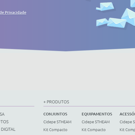
 de Privacidade
+ PRODUTOS
SA
CONJUNTOS
EQUIPAMENTOS
ACESSÓ
UTOS
Cidepe STHEAM
Cidepe STHEAM
Cidepe 
 DIGITAL
Kit Compacto
Kit Compacto
Kit Com