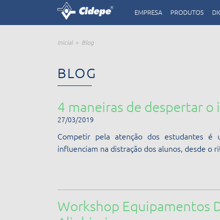
EMPRESA
PRODUTOS
DI
Inicial
Blog
BLOG
4 maneiras de despertar o 
27/03/2019
Competir pela atenção dos estudantes é u
influenciam na distração dos alunos, desde o ri
Workshop Equipamentos Di