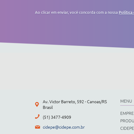
Ao clicar em enviar, você concorda com a nossa
Política
MENU
Av. Victor Barreto, 592 - Canoas/RS
Brasil
EMPRE
(51) 3477-4909
PROD
cidepe@cidepe.com.br
CIDEPE