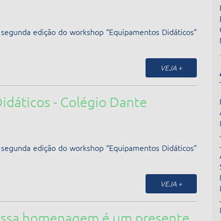
 a segunda edição do workshop “Equipamentos Didáticos”
VEJA +
dáticos - Colégio Dante
 a segunda edição do workshop “Equipamentos Didáticos”
VEJA +
ossa homenagem é um presente