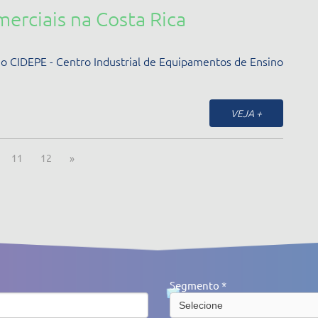
merciais na Costa Rica
CIDEPE - Centro Industrial de Equipamentos de Ensino
VEJA +
11
12
»
Segmento *