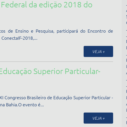
l Federal da edição 2018 do
os de Ensino e Pesquisa, participará do Encontro de
- ConectaIF-2018,...
VEJA +
Educação Superior Particular-
XI Congresso Brasileiro de Educação Superior Particular -
na Bahia.O evento é...
VEJA +