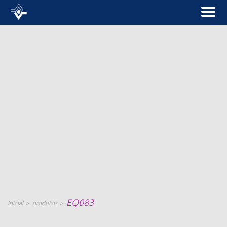
EQ083
Inicial
produtos