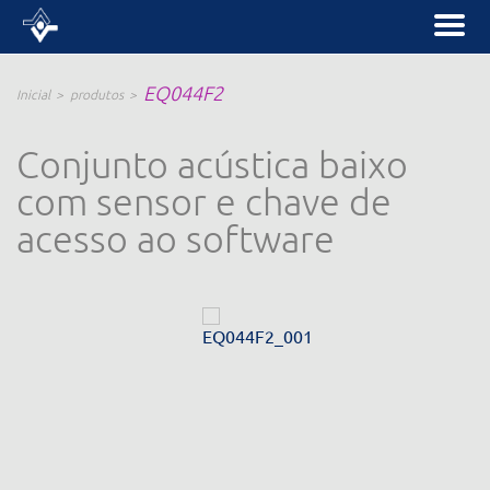
EQ044F2
Inicial
produtos
Conjunto acústica baixo
com sensor e chave de
acesso ao software