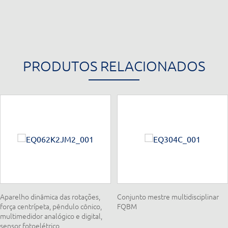
PRODUTOS RELACIONADOS
Aparelho dinâmica das rotações,
Conjunto mestre multidisciplinar
força centrípeta, pêndulo cônico,
FQBM
multimedidor analógico e digital,
sensor fotoelétrico