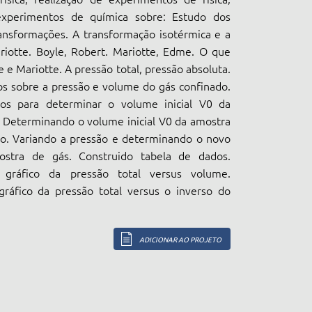
experimentos de química sobre: Estudo dos
ansformações. A transformação isotérmica e a
riotte. Boyle, Robert. Mariotte, Edme. O que
le e Mariotte. A pressão total, pressão absoluta.
s sobre a pressão e volume do gás confinado.
os para determinar o volume inicial V0 da
 Determinando o volume inicial V0 da amostra
do. Variando a pressão e determinando o novo
stra de gás. Construido tabela de dados.
 gráfico da pressão total versus volume.
gráfico da pressão total versus o inverso do
ADICIONAR AO PROJETO