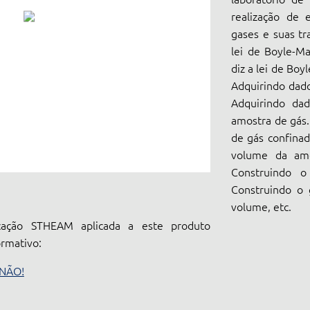
realização de 
gases e suas tr
lei de Boyle-Ma
diz a lei de Boy
Adquirindo dado
Adquirindo dad
amostra de gás.
de gás confina
volume da amo
Construindo o
Construindo o 
volume, etc.
ação STHEAM aplicada a este produto
ormativo:
 NÃO!