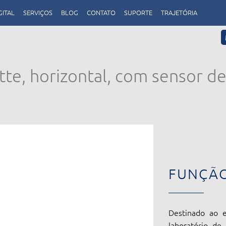
GITAL
SERVIÇOS
BLOG
CONTATO
SUPORTE
TRAJETÓRIA
te, horizontal, com sensor de
FUNÇÃ
Destinado ao e
laboratório de 