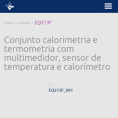
EQ213F
Inicial
produtos
Conjunto calorimetria e
termometria com
multimedidor, sensor de
temperatura e calorímetro