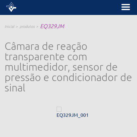
EQ329JM
Inicial
produtos
Câmara de reação
transparente com
multimedidor, sensor de
pressão e condicionador de
sinal