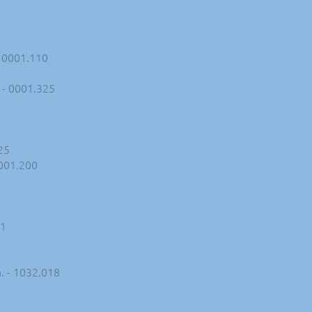
- 0001.110
 - 0001.325
25
0001.200
_1
. - 1032.018