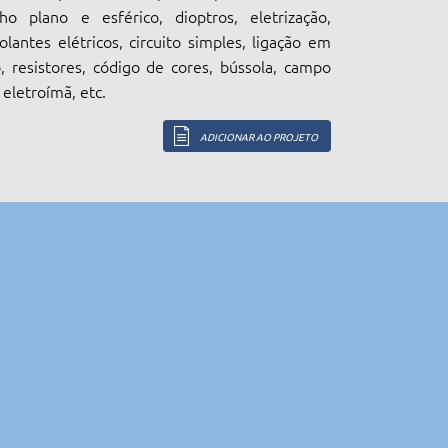
lho plano e esférico, dioptros, eletrização,
olantes elétricos, circuito simples, ligação em
o, resistores, código de cores, bússola, campo
eletroímã, etc.
ADICIONAR AO PROJETO