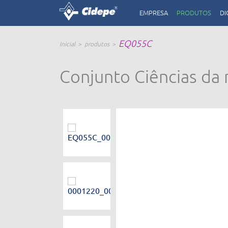
EMPRESA
PRODUTOS
DI
EQ055C
Inicial
produtos
Conjunto Ciências da 