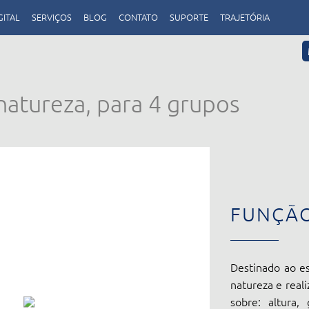
GITAL
SERVIÇOS
BLOG
CONTATO
SUPORTE
TRAJETÓRIA
natureza, para 4 grupos
FUNÇÃ
Destinado ao es
natureza e real
sobre: altura, 