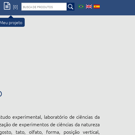
[0]
Meu projeto
O
tudo experimental, laboratório de ciências da
ização de experimentos de ciências da natureza
gosto, tato, olfato, forma, posição vertical,