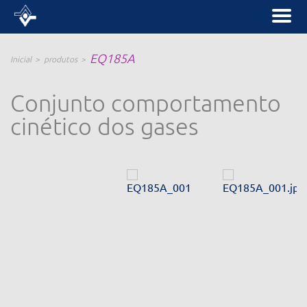
EQ185A
Inicial
produtos
Conjunto comportamento
cinético dos gases