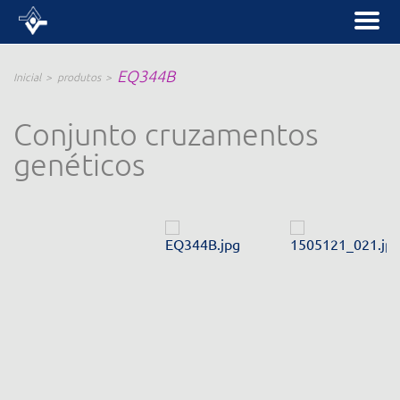
EQ344B
Inicial
produtos
Conjunto cruzamentos
genéticos