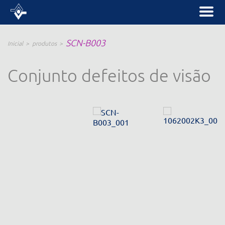
SCN-B003
Inicial
produtos
Conjunto defeitos de visão