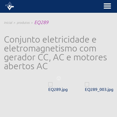
EQ289
Inicial
produtos
Conjunto eletricidade e
eletromagnetismo com
gerador CC, AC e motores
abertos AC