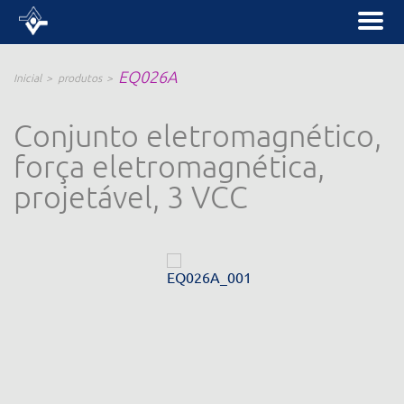
EQ026A
Inicial
produtos
Conjunto eletromagnético,
força eletromagnética,
projetável, 3 VCC