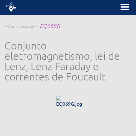
EQ069G
Inicial
produtos
Conjunto
eletromagnetismo, lei de
Lenz, Lenz-Faraday e
correntes de Foucault