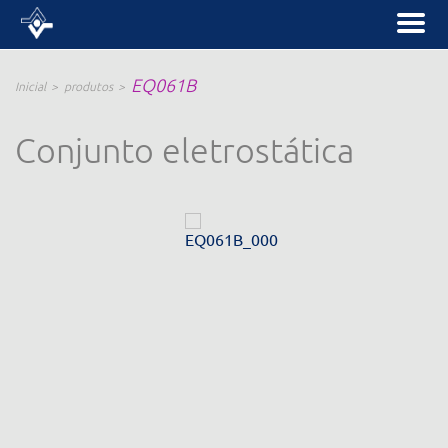
EQ061B
Inicial
produtos
Conjunto eletrostática