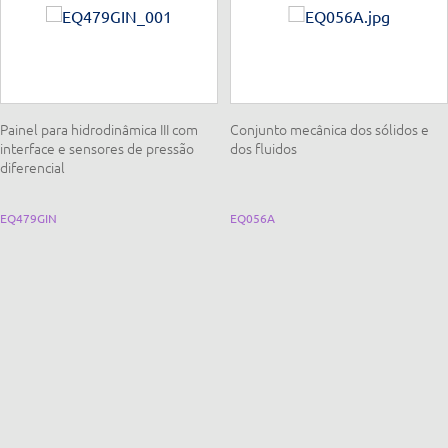
Painel para hidrodinâmica III com
Conjunto mecânica dos sólidos e
interface e sensores de pressão
dos fluidos
diferencial
EQ479GIN
EQ056A