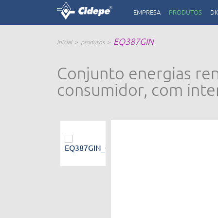
EMPRESA
PRODUTOS
DI
EQ387GIN
Inicial
produtos
Conjunto energias ren
consumidor, com inte