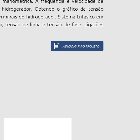
ra manométrica. A frequência e velocidade de
hidrogerador. Obtendo o gráfico da tensão
erminais do hidrogerador. Sistema trifásico em
, tensão de linha e tensão de fase. Ligações
ADICIONAR AO PROJETO