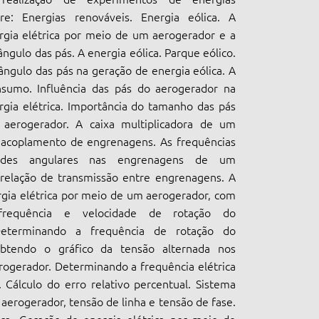
re: Energias renováveis. Energia eólica. A
rgia elétrica por meio de um aerogerador e a
ngulo das pás. A energia eólica. Parque eólico.
 ângulo das pás na geração de energia eólica. A
sumo. Influência das pás do aerogerador na
gia elétrica. Importância do tamanho das pás
 aerogerador. A caixa multiplicadora de um
 acoplamento de engrenagens. As frequências
ades angulares nas engrenagens de um
 relação de transmissão entre engrenagens. A
gia elétrica por meio de um aerogerador, com
 frequência e velocidade de rotação do
Determinando a frequência de rotação do
Obtendo o gráfico da tensão alternada nos
rogerador. Determinando a frequência elétrica
 Cálculo do erro relativo percentual. Sistema
 aerogerador, tensão de linha e tensão de fase.