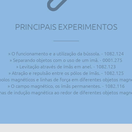
PRINCIPAIS EXPERIMENTOS
» O funcionamento e a utilização da bússola. - 1082.124
» Separando objetos com o uso de um imã. - 0001.275
» Levitação através de ímãs em anel. - 1082.123
» Atração e repulsão entre os pólos de ímãs. - 1082.125
 polos magnéticos e linhas de força em diferentes objetos magn
» O campo magnético, os ímãs permanentes. - 1082.116
has de indução magnética ao redor de diferentes objetos magn