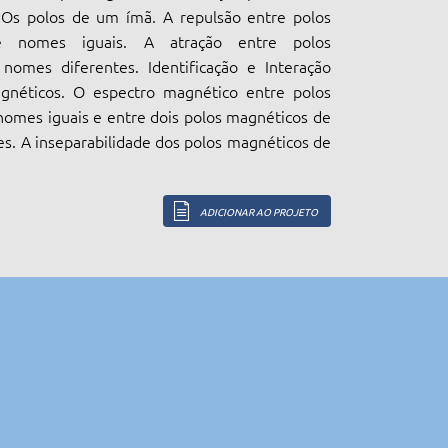
. Os polos de um ímã. A repulsão entre polos
e nomes iguais. A atração entre polos
nomes diferentes. Identificação e Interação
gnéticos. O espectro magnético entre polos
omes iguais e entre dois polos magnéticos de
s. A inseparabilidade dos polos magnéticos de
ADICIONAR AO PROJETO