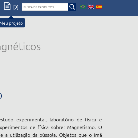
[0]
Meu projeto
gnéticos
O
studo experimental, laboratório de física e
experimentos de física sobre: Magnetismo. O
e a utilização da bússola. Objetos que o ímã