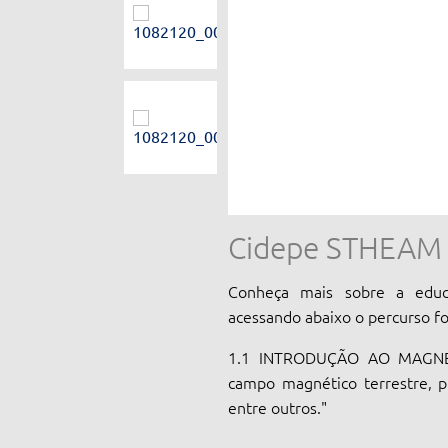
Cidepe STHEAM
Conheça mais sobre a educ
acessando abaixo o percurso f
1.1 INTRODUÇÃO AO MAGNET
campo magnético terrestre, p
entre outros."