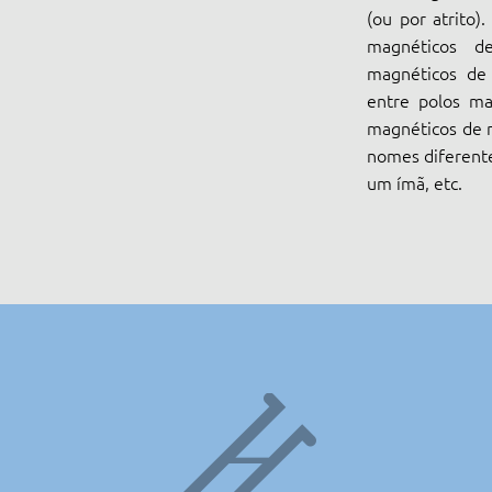
(ou por atrito)
magnéticos d
magnéticos de 
entre polos ma
magnéticos de n
nomes diferente
um ímã, etc.