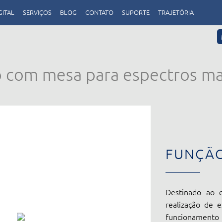
GITAL
SERVIÇOS
BLOG
CONTATO
SUPORTE
TRAJETÓRIA
 com mesa para espectros ma
FUNÇÃ
Destinado ao e
realização de 
funcionamento 