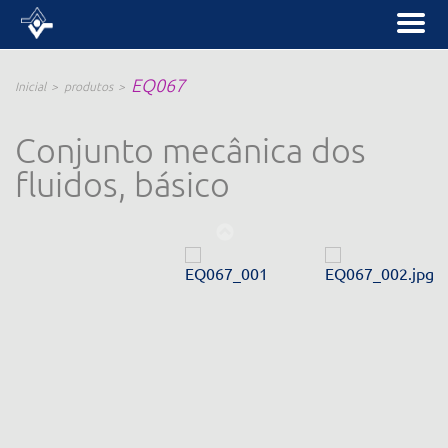
EQ067
Inicial
produtos
Conjunto mecânica dos
fluidos, básico