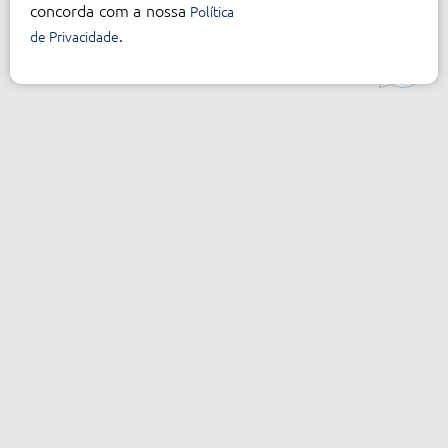
concorda com a nossa
Política
.
de Privacidade