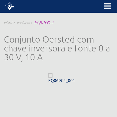
EQ069C2
Inicial
produtos
Conjunto Oersted com
chave inversora e fonte 0 a
30 V, 10 A