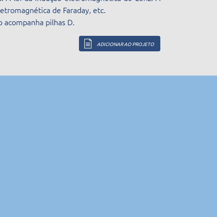
letromagnética de Faraday, etc.
o acompanha pilhas D.
ADICIONAR AO PROJETO