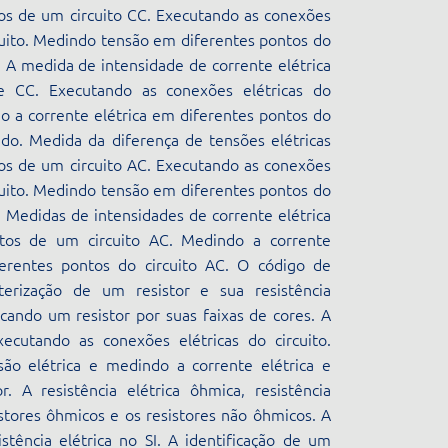
os de um circuito CC. Executando as conexões
rcuito. Medindo tensão em diferentes pontos do
o. A medida de intensidade de corrente elétrica
e CC. Executando as conexões elétricas do
do a corrente elétrica em diferentes pontos do
uido. Medida da diferença de tensões elétricas
os de um circuito AC. Executando as conexões
rcuito. Medindo tensão em diferentes pontos do
o. Medidas de intensidades de corrente elétrica
tos de um circuito AC. Medindo a corrente
ferentes pontos do circuito AC. O código de
terização de um resistor e sua resistência
ficando um resistor por suas faixas de cores. A
ecutando as conexões elétricas do circuito.
são elétrica e medindo a corrente elétrica e
r. A resistência elétrica ôhmica, resistência
stores ôhmicos e os resistores não ôhmicos. A
stência elétrica no SI. A identificação de um