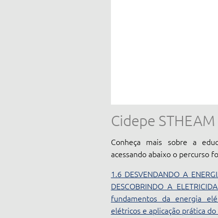
Cidepe STHEAM
Conheça mais sobre a educ
acessando abaixo o percurso f
1.6 DESVENDANDO A ENERGI
DESCOBRINDO A ELETRICIDA
fundamentos da energia elét
elétricos e aplicação prática d