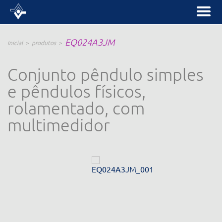
EQ024A3JM
Inicial
produtos
Conjunto pêndulo simples
e pêndulos físicos,
rolamentado, com
multimedidor