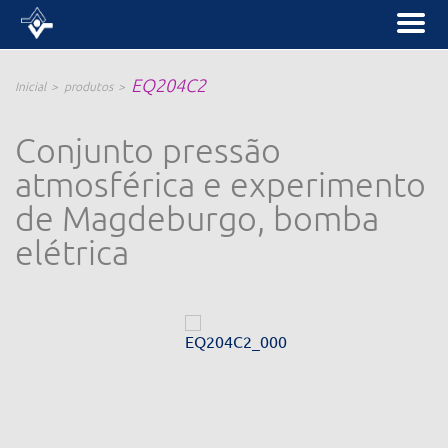
EQ204C2
Inicial
produtos
Conjunto pressão
atmosférica e experimento
de Magdeburgo, bomba
elétrica