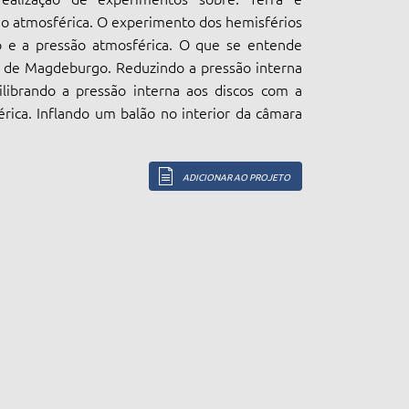
ão atmosférica. O experimento dos hemisférios
e a pressão atmosférica. O que se entende
s de Magdeburgo. Reduzindo a pressão interna
ilibrando a pressão interna aos discos com a
rica. Inflando um balão no interior da câmara
ADICIONAR AO PROJETO