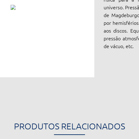
universo. Press
de Magdeburgo 
por hemisfério
aos discos. Equ
pressão atmosfé
de vácuo, etc.
PRODUTOS RELACIONADOS