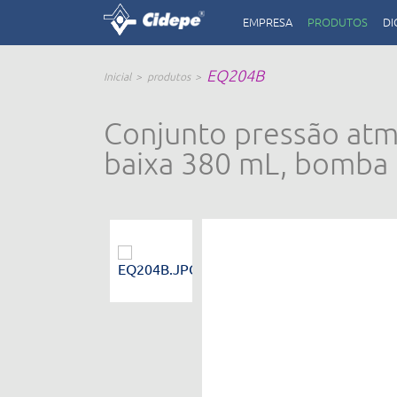
EMPRESA
PRODUTOS
DI
EQ204B
Inicial
produtos
Conjunto pressão atm
baixa 380 mL, bomba