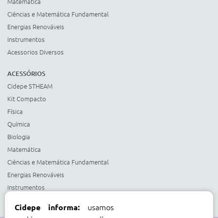
Matemática
Ciências e Matemática Fundamental
Energias Renováveis
Instrumentos
Acessorios Diversos
ACESSÓRIOS
Cidepe STHEAM
Kit Compacto
Física
Química
Biologia
Matemática
Ciências e Matemática Fundamental
Energias Renováveis
Instrumentos
Acessorios Diversos
usamos
Cidepe informa: