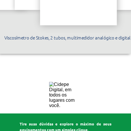
Viscosímetro de Stokes, 2 tubos, multimedidor analógico e digital
EQ124UR2JM
Tire suas dúvidas e explore o máximo de seus
equipamentos com um simples clique.