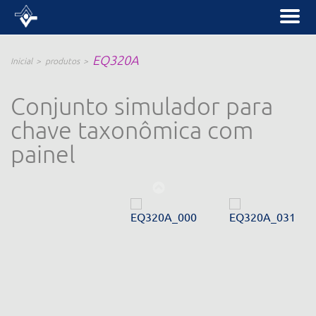
EQ320A
Inicial
produtos
Conjunto simulador para
chave taxonômica com
painel