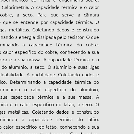
Calorimetria. A capacidade térmica e o calor
 cobre, a seco. Para que serve a câmara
 O que se entende por capacidade térmica. O
igas metálicas. Coletando dados e construido
inando a energia dissipada pelo resistor. O que
rminando a capacidade térmica do cobre.
 calor específico do cobre, conhecendo a sua
mica e a sua massa. A capacidade térmica e o
o do alumínio, a seco. O alumínio e suas ligas
leabilidade. A ductilidade. Coletando dados e
fico. Determinando a capacidade térmica do
erminando o calor específico do alumínio,
sua capacidade térmica e a sua massa. A
ica e o calor específico do latão, a seco. O
igas metálicas. Coletando dados e construido
rminando a capacidade térmica do latão.
 calor específico do latão, conhecendo a sua