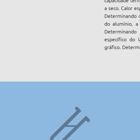
capacidade térm
a seco. Calor es
Determinando o 
do alumínio, a
Determinando 
específico do 
gráfico. Determi