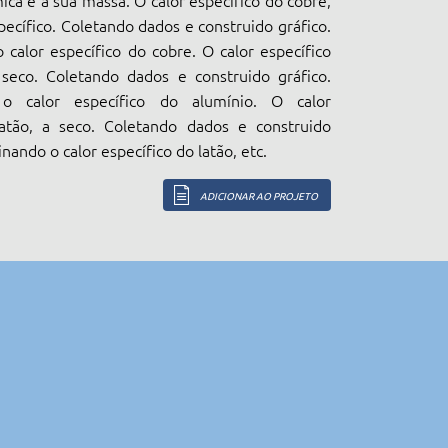
ica e a sua massa. O calor específico do cobre,
pecífico. Coletando dados e construido gráfico.
calor específico do cobre. O calor específico
 seco. Coletando dados e construido gráfico.
o calor específico do alumínio. O calor
latão, a seco. Coletando dados e construido
nando o calor específico do latão, etc.
ADICIONAR AO PROJETO