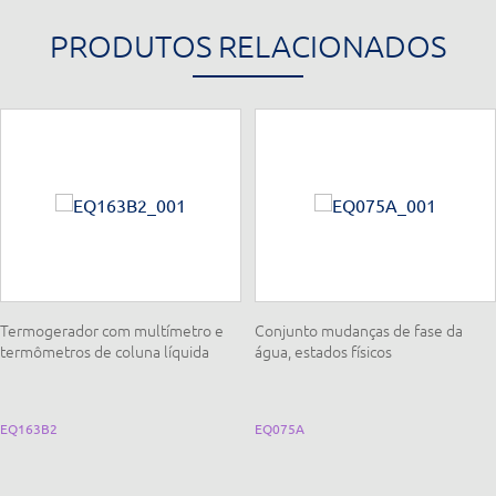
PRODUTOS RELACIONADOS
Termogerador com multímetro e
Conjunto mudanças de fase da
termômetros de coluna líquida
água, estados físicos
EQ163B2
EQ075A