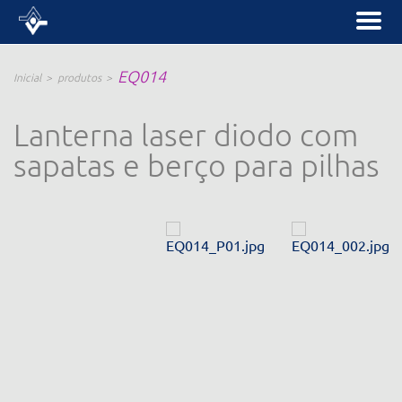
EQ014
Inicial
produtos
Lanterna laser diodo com
sapatas e berço para pilhas