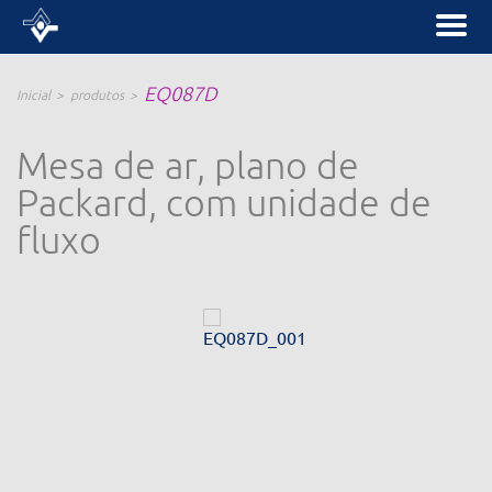
EQ087D
Inicial
produtos
Mesa de ar, plano de
Packard, com unidade de
fluxo