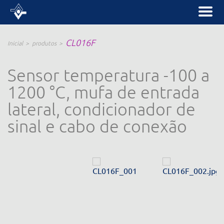
CL016F
Inicial
produtos
Sensor temperatura -100 a
1200 °C, mufa de entrada
lateral, condicionador de
sinal e cabo de conexão