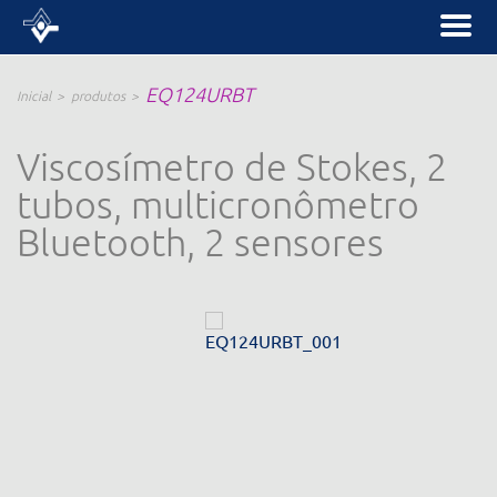
EQ124URBT
Inicial
produtos
Viscosímetro de Stokes, 2
tubos, multicronômetro
Bluetooth, 2 sensores