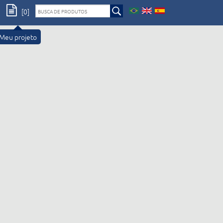
[0]
Meu projeto