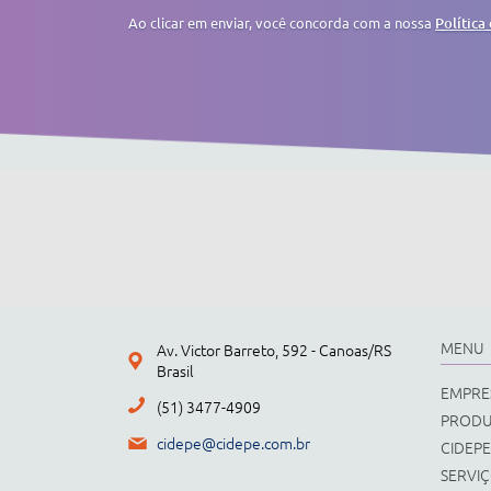
Ao clicar em enviar, você concorda com a nossa
Política
MENU
Av. Victor Barreto, 592 - Canoas/RS
Brasil
EMPRE
(51) 3477-4909
PROD
cidepe@cidepe.com.br
CIDEPE
SERVI