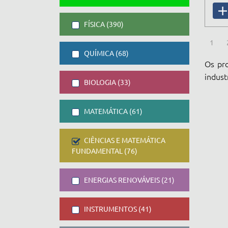
FÍSICA (390)
1
QUÍMICA (68)
Os pro
indust
BIOLOGIA (33)
MATEMÁTICA (61)
CIÊNCIAS E MATEMÁTICA
FUNDAMENTAL (76)
ENERGIAS RENOVÁVEIS (21)
INSTRUMENTOS (41)