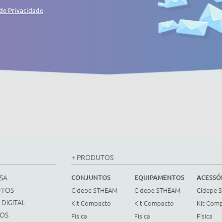
 de Privacidade
+ PRODUTOS
SA
CONJUNTOS
EQUIPAMENTOS
ACESSÓ
UTOS
Cidepe STHEAM
Cidepe STHEAM
Cidepe 
 DIGITAL
Kit Compacto
Kit Compacto
Kit Com
ÇOS
Física
Física
Física