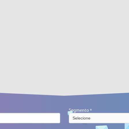
Segmento *