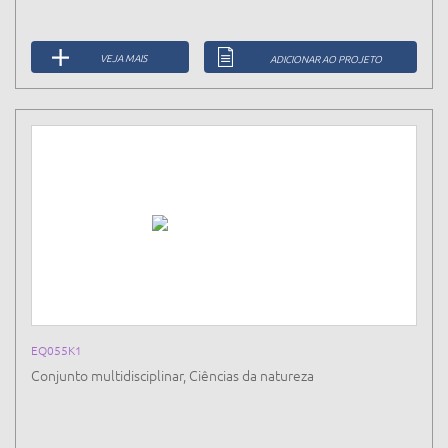
VEJA MAIS
ADICIONAR AO PROJETO
EQ055K1
Conjunto multidisciplinar, Ciências da natureza