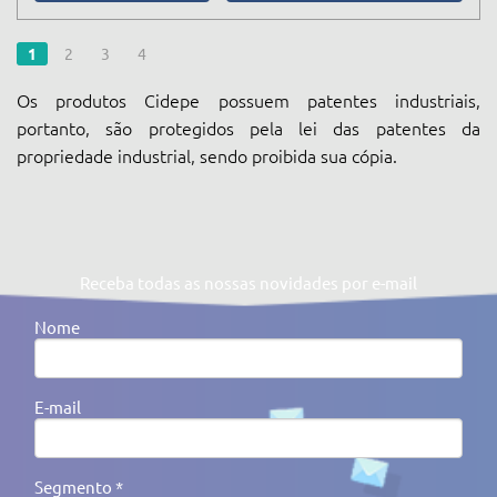
1
2
3
4
Os produtos Cidepe possuem patentes industriais,
portanto, são protegidos pela lei das patentes da
propriedade industrial, sendo proibida sua cópia.
Receba todas as nossas novidades por e-mail
Nome
E-mail
Segmento *