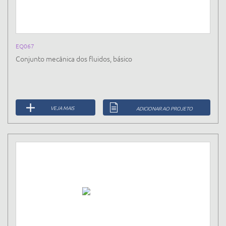
EQ067
Conjunto mecânica dos fluidos, básico
VEJA MAIS
ADICIONAR AO PROJETO