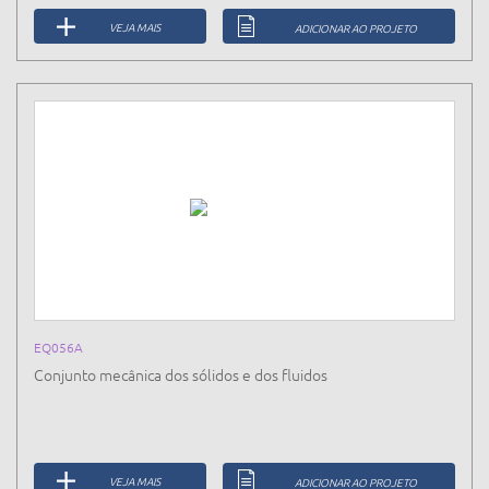
VEJA MAIS
ADICIONAR AO PROJETO
EQ056A
Conjunto mecânica dos sólidos e dos fluidos
VEJA MAIS
ADICIONAR AO PROJETO