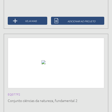
VEJA MAIS
ADICIONAR AO PROJETO
EQ077F2
Conjunto ciências da natureza, fundamental 2