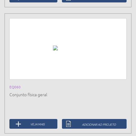
EQ060
Conjunto física geral
VEJA MAIS
ADICIONAR AO PROJETO