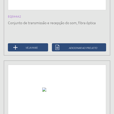
EQ044A2
Conjunto de transmissão e recepção do som, fibra óptica
VEJA MAIS
ADICIONAR AO PROJETO