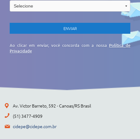
Ao clicar em enviar, você concorda com a nossa
Política de
Privacidade
Av. Victor Barreto, 592 - Canoas/RS Brasil
(51) 3477-4909
cidepe@cidepe.com.br