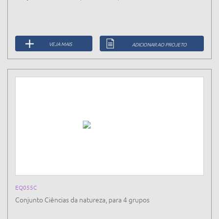
VEJA MAIS
ADICIONAR AO PROJETO
EQ055C
Conjunto Ciências da natureza, para 4 grupos