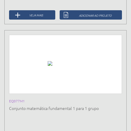
VEJA MAIS
ADICIONAR AO PROJETO
EQ077M1
Conjunto matemática fundamental 1 para 1 grupo