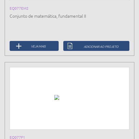
EQ077EM2
Conjunto de matemática, fundamental II
VEJA MAIS
ADICIONAR AO PROJETO
EQ077F1