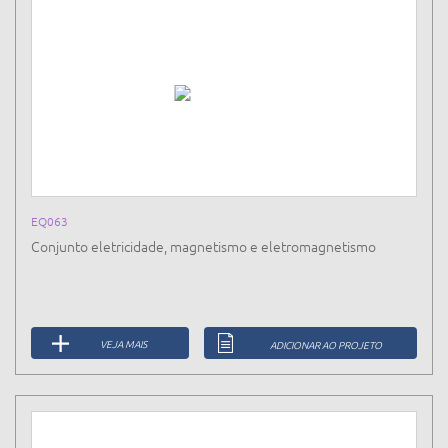
EQ063
Conjunto eletricidade, magnetismo e eletromagnetismo
VEJA MAIS
ADICIONAR AO PROJETO