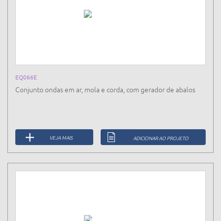
EQ066E
Conjunto ondas em ar, mola e corda, com gerador de abalos
VEJA MAIS
ADICIONAR AO PROJETO