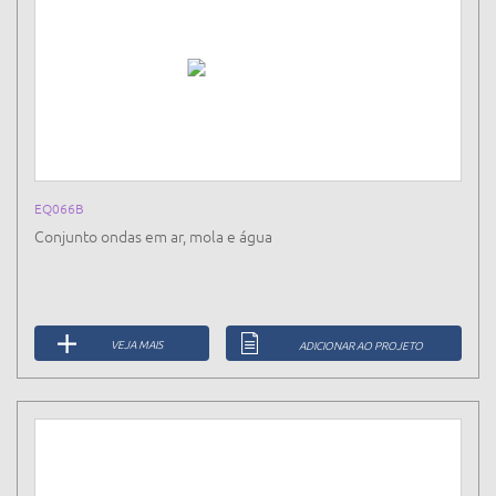
EQ066B
Conjunto ondas em ar, mola e água
VEJA MAIS
ADICIONAR AO PROJETO