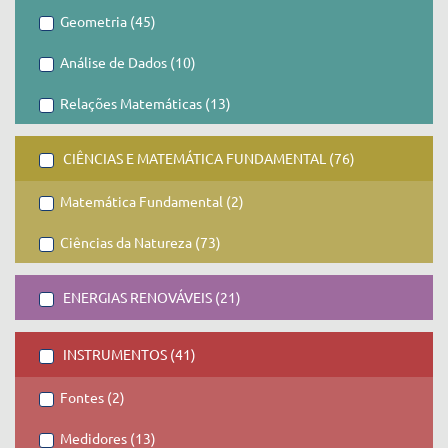
Geometria (45)
Análise de Dados (10)
Relações Matemáticas (13)
CIÊNCIAS E MATEMÁTICA FUNDAMENTAL (76)
Matemática Fundamental (2)
Ciências da Natureza (73)
ENERGIAS RENOVÁVEIS (21)
INSTRUMENTOS (41)
Fontes (2)
Medidores (13)