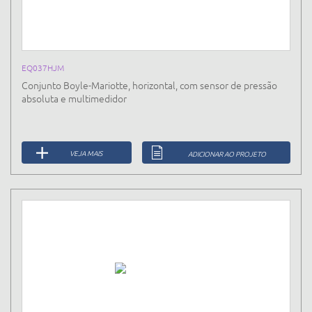
EQ037HJM
Conjunto Boyle-Mariotte, horizontal, com sensor de pressão
absoluta e multimedidor
VEJA MAIS
ADICIONAR AO PROJETO