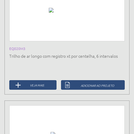
EQ020M3
Trilho de ar longo com registro xt por centelha, 6 intervalos
VEJA MAIS
ADICIONAR AO PROJETO