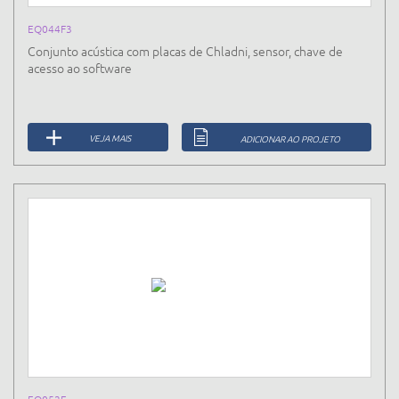
EQ044F3
Conjunto acústica com placas de Chladni, sensor, chave de
acesso ao software
VEJA MAIS
ADICIONAR AO PROJETO
EQ052E