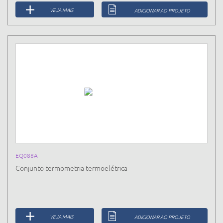
VEJA MAIS
ADICIONAR AO PROJETO
EQ088A
Conjunto termometria termoelétrica
VEJA MAIS
ADICIONAR AO PROJETO