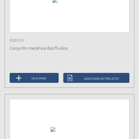
EQ033D
Conjunto mecânica dos fluidos
VEJA MAIS
ADICIONAR AO PROJETO