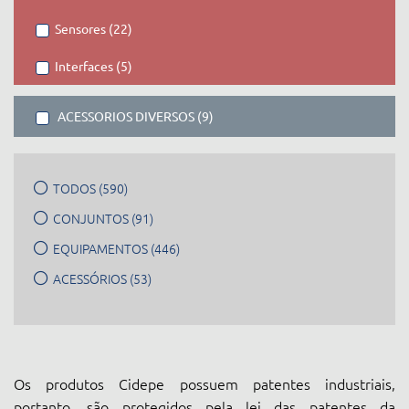
Sensores (22)
Interfaces (5)
ACESSORIOS DIVERSOS (9)
TODOS (590)
CONJUNTOS (91)
EQUIPAMENTOS (446)
ACESSÓRIOS (53)
Os produtos Cidepe possuem patentes industriais,
portanto, são protegidos pela lei das patentes da