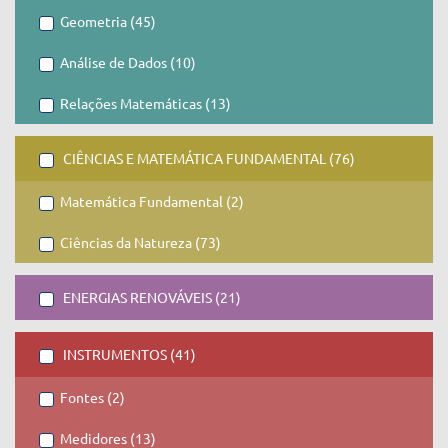
Geometria (45)
Análise de Dados (10)
Relações Matemáticas (13)
CIÊNCIAS E MATEMÁTICA FUNDAMENTAL (76)
Matemática Fundamental (2)
Ciências da Natureza (73)
ENERGIAS RENOVÁVEIS (21)
INSTRUMENTOS (41)
Fontes (2)
Medidores (13)