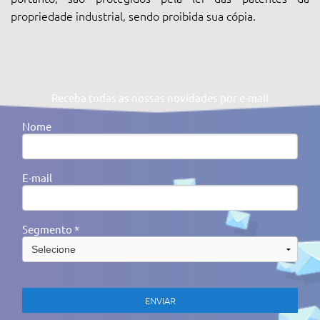
propriedade industrial, sendo proibida sua cópia.
Receba todas as nossas novidades por e-mail
Nome
E-mail
Segmento *