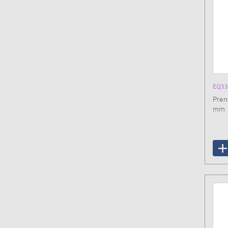
EQ33
Pren
mm