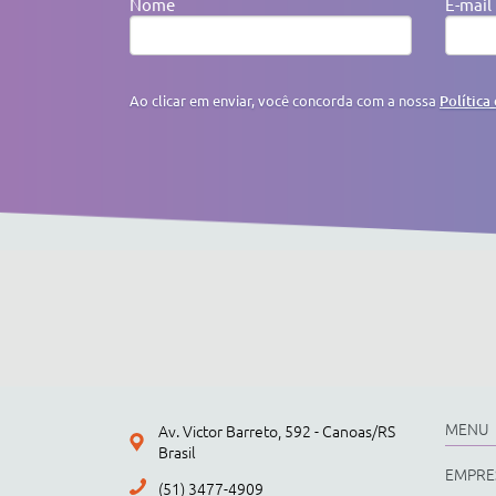
Nome
E-mail
Ao clicar em enviar, você concorda com a nossa
Política
MENU
Av. Victor Barreto, 592 - Canoas/RS
Brasil
EMPRE
(51) 3477-4909