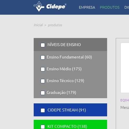
EMPRESA
PRODUTOS
DI
Inicial
produtos
NÍVEIS DE ENSINO
Ensino Fundamental (60)
Ensino Médio (175)
Ensino Técnico (129)
Graduação (179)
EQ04
Mesa
CIDEPE STHEAM (91)
KIT COMPACTO (138)