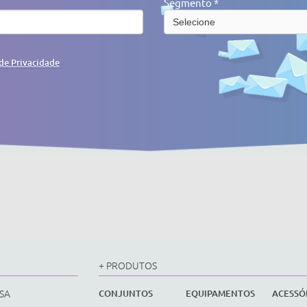
Segmento *
 de Privacidade
+ PRODUTOS
SA
CONJUNTOS
EQUIPAMENTOS
ACESSÓ