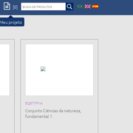
[0]
Meu projeto
EQ077F1A
Conjunto Ciências da natureza,
fundamental 1