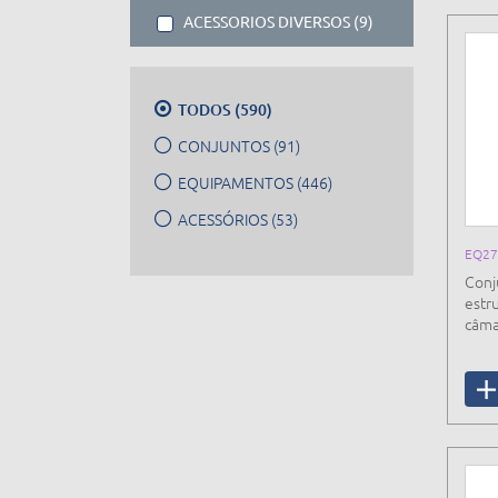
ACESSORIOS DIVERSOS (9)
TODOS (590)
CONJUNTOS (91)
EQUIPAMENTOS (446)
ACESSÓRIOS (53)
EQ27
Conj
estr
câma