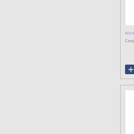
SCN-
Conj