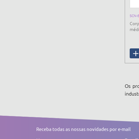
SCN-
Conj
méd
Os pro
indust
Receba todas as nossas novidades por e-mail