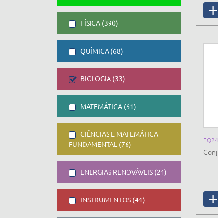
FÍSICA (390)
QUÍMICA (68)
BIOLOGIA (33)
MATEMÁTICA (61)
CIÊNCIAS E MATEMÁTICA
EQ24
FUNDAMENTAL (76)
Conj
ENERGIAS RENOVÁVEIS (21)
INSTRUMENTOS (41)