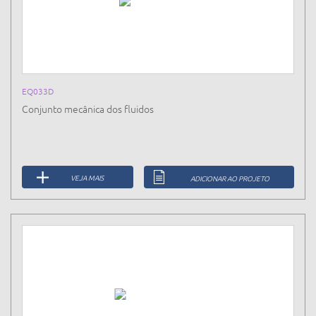
EQ033D
Conjunto mecânica dos fluidos
VEJA MAIS
ADICIONAR AO PROJETO