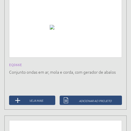
EQ066E
Conjunto ondas em ar, mola e corda, com gerador de abalos
VEJA MAIS
ADICIONAR AO PROJETO