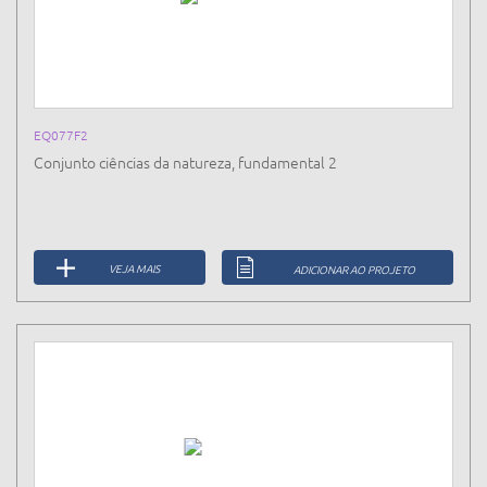
EQ077F2
Conjunto ciências da natureza, fundamental 2
VEJA MAIS
ADICIONAR AO PROJETO