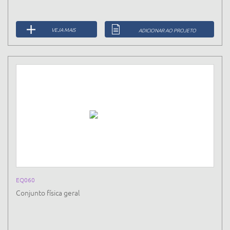
VEJA MAIS
ADICIONAR AO PROJETO
EQ060
Conjunto física geral