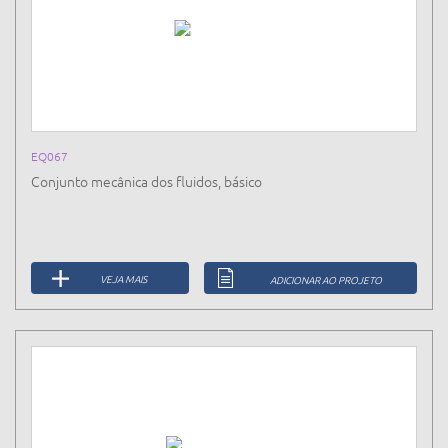
EQ067
Conjunto mecânica dos fluidos, básico
VEJA MAIS
ADICIONAR AO PROJETO