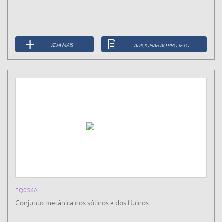
VEJA MAIS
ADICIONAR AO PROJETO
EQ056A
Conjunto mecânica dos sólidos e dos fluidos