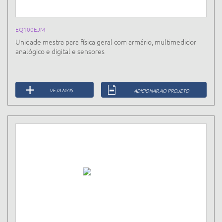
EQ100EJM
Unidade mestra para física geral com armário, multimedidor
analógico e digital e sensores
VEJA MAIS
ADICIONAR AO PROJETO