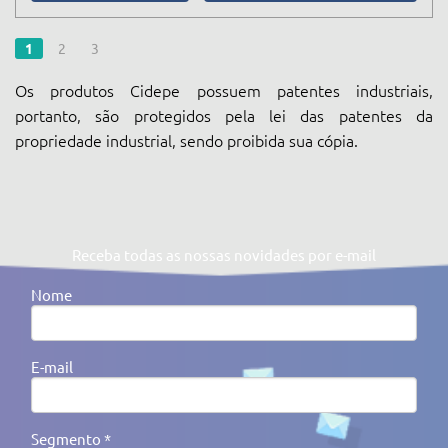
1
2
3
Os produtos Cidepe possuem patentes industriais,
portanto, são protegidos pela lei das patentes da
propriedade industrial, sendo proibida sua cópia.
Receba todas as nossas novidades por e-mail
Nome
E-mail
Segmento *