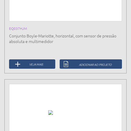
EQ037HJM
Conjunto Boyle-Mariotte, horizontal, com sensor de pressão
absoluta e multimedidor
VEJA MAIS
ADICIONAR AO PROJETO