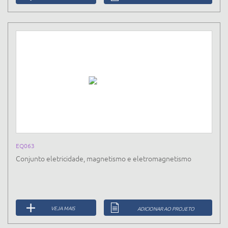
EQ063
Conjunto eletricidade, magnetismo e eletromagnetismo
VEJA MAIS
ADICIONAR AO PROJETO