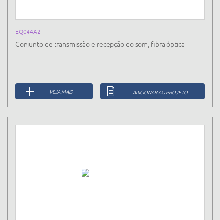
EQ044A2
Conjunto de transmissão e recepção do som, fibra óptica
VEJA MAIS
ADICIONAR AO PROJETO