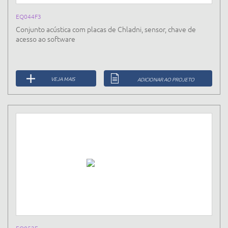
EQ044F3
Conjunto acústica com placas de Chladni, sensor, chave de
acesso ao software
VEJA MAIS
ADICIONAR AO PROJETO
EQ052E