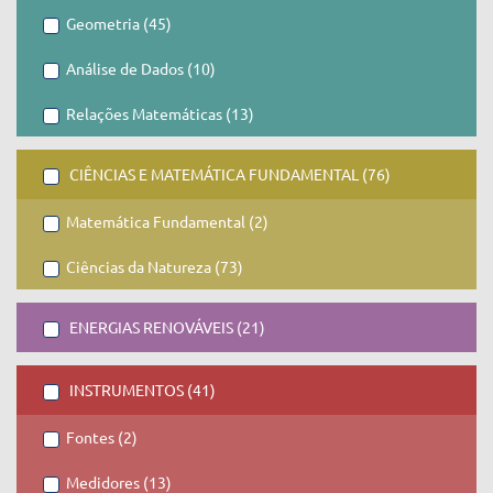
Geometria (45)
Análise de Dados (10)
Relações Matemáticas (13)
CIÊNCIAS E MATEMÁTICA FUNDAMENTAL (76)
Matemática Fundamental (2)
Ciências da Natureza (73)
ENERGIAS RENOVÁVEIS (21)
INSTRUMENTOS (41)
Fontes (2)
Medidores (13)