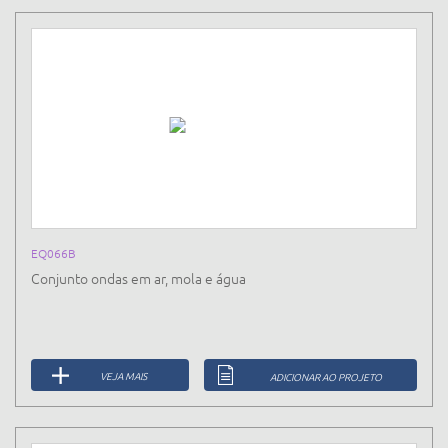
EQ066B
Conjunto ondas em ar, mola e água
VEJA MAIS
ADICIONAR AO PROJETO