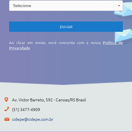
Ao clicar em enviar, você concorda com a nossa
Política de
Privacidade
Av. Victor Barreto, 592 - Canoas/RS Brasil
(51) 3477-4909
cidepe@cidepe.com.br