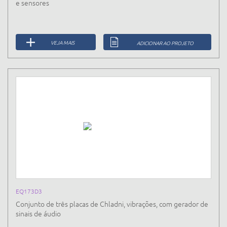
e sensores
VEJA MAIS
ADICIONAR AO PROJETO
EQ173D3
Conjunto de três placas de Chladni, vibrações, com gerador de
sinais de áudio