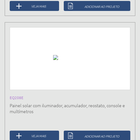
VEJA MAIS
ADICIONAR AO PROJETO
EQ208E
Painel solar com iluminador, acumulador, reostato, console e
multímetros
VEJA MAIS
ADICIONAR AO PROJETO