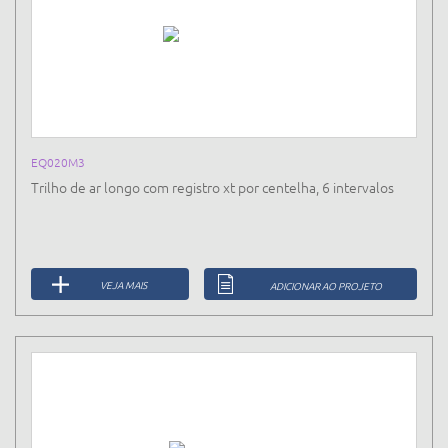
EQ020M3
Trilho de ar longo com registro xt por centelha, 6 intervalos
VEJA MAIS
ADICIONAR AO PROJETO