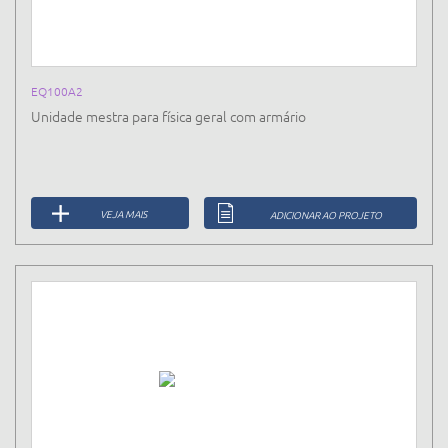
EQ100A2
Unidade mestra para física geral com armário
VEJA MAIS
ADICIONAR AO PROJETO