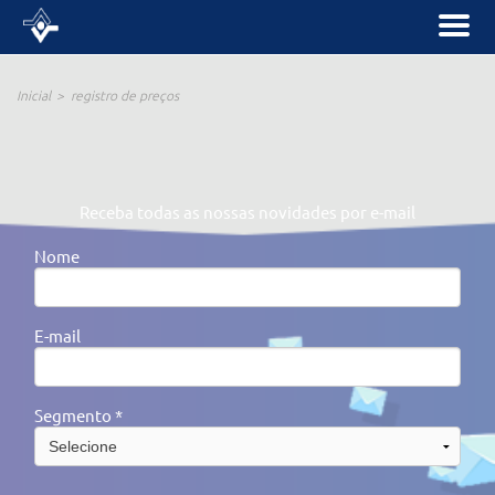
Inicial
registro de preços
Receba todas as nossas novidades por e-mail
Nome
E-mail
Segmento *