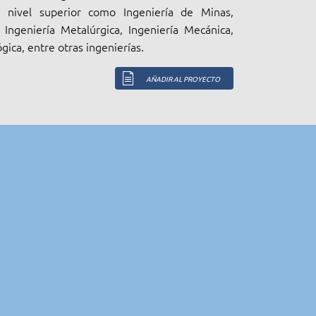
 nivel superior como Ingeniería de Minas,
l, Ingeniería Metalúrgica, Ingeniería Mecánica,
gica, entre otras ingenierías.
AÑADIR AL PROYECTO