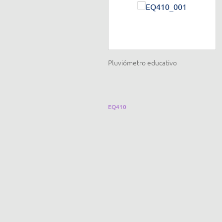
Pluviómetro educativo
EQ410