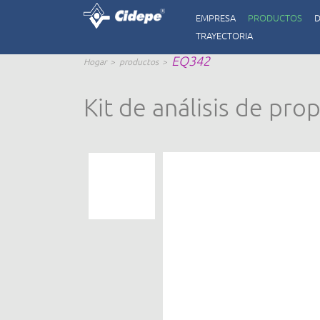
EMPRESA
PRODUCTOS
D
TRAYECTORIA
EQ342
Hogar
productos
Kit de análisis de pr