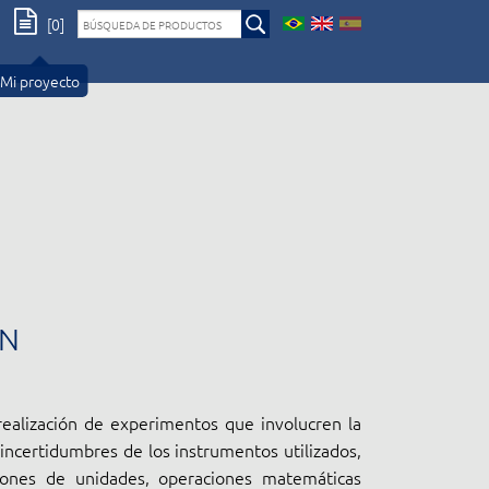
[0]
Mi proyecto
ÓN
realización de experimentos que involucren la
incertidumbres de los instrumentos utilizados,
iones de unidades, operaciones matemáticas