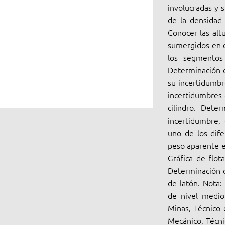
involucradas y 
de la densidad 
Conocer las alt
sumergidos en e
los segmentos 
Determinación de
su incertidumbr
incertidumbres
cilindro. Dete
incertidumbre,
uno de los dif
peso aparente e
Gráfica de flot
Determinación d
de latón. Nota:
de nivel medio
Minas, Técnico 
Mecánico, Técni