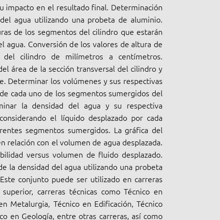
su impacto en el resultado final. Determinación
del agua utilizando una probeta de aluminio.
uras de los segmentos del cilindro que estarán
l agua. Conversión de los valores de altura de
del cilindro de milímetros a centímetros.
l área de la sección transversal del cilindro y
e. Determinar los volúmenes y sus respectivas
 de cada uno de los segmentos sumergidos del
rminar la densidad del agua y su respectiva
 considerando el líquido desplazado por cada
erentes segmentos sumergidos. La gráfica del
n relación con el volumen de agua desplazada.
abilidad versus volumen de fluido desplazado.
e la densidad del agua utilizando una probeta
 Este conjunto puede ser utilizado en carreras
 superior, carreras técnicas como Técnico en
en Metalurgia, Técnico en Edificación, Técnico
co en Geología, entre otras carreras, así como