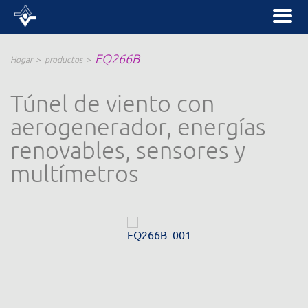
EQ266B
Hogar
productos
Túnel de viento con
aerogenerador, energías
renovables, sensores y
multímetros