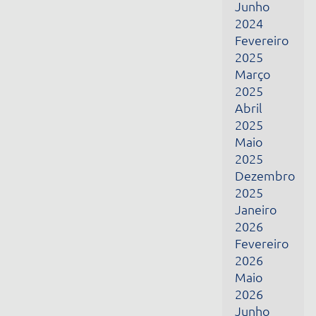
Fevereiro
2026
Maio
2026
Junho
2026
Julho
2026
Receba todas as nossas novidades por e-mail
Nome
E-mail