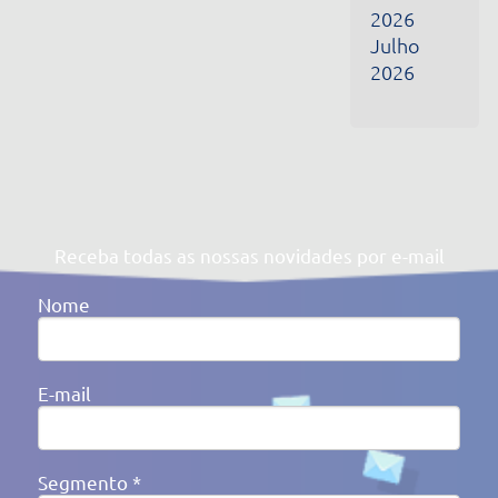
Segmento *
Ao clicar em enviar, você concorda com a nossa
Política de
Privacidade
Av. Victor Barreto, 592 - Canoas/RS Brasil
(51) 3477-4909