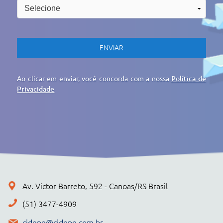
cidepe@cidepe.com.br
MENU
EMPRESA
PRODUTOS
CIDEPE DIGITAL
SERVIÇOS
REGISTRO DE PREÇOS
NOTÍCIAS
CONTATO
POLÍTICA DE PRIVACIDADE
+ PRODUTOS
CONJUNTOS
Cidepe STHEAM
Kit Compacto