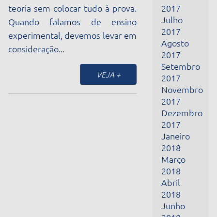
consideração...
2017
Setembro
VEJA +
2017
Novembro
2017
Dezembro
2017
Janeiro
2018
Março
2018
Abril
2018
Junho
2018
Julho
2018
Outubro
2018
Novembro
2018