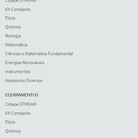
Energias Renováveis
Instrumentos
Acessorios Diversos
ACESSÓRIOS
Cidepe STHEAM
Kit Compacto
Física
Química
Biologia
Matemática
Ciências e Matemática Fundamental
Energias Renováveis
Instrumentos
Acessorios Diversos
Compre com: