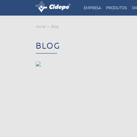
EMPRESA
PRODUTOS
DI
Inicial
Blog
BLOG