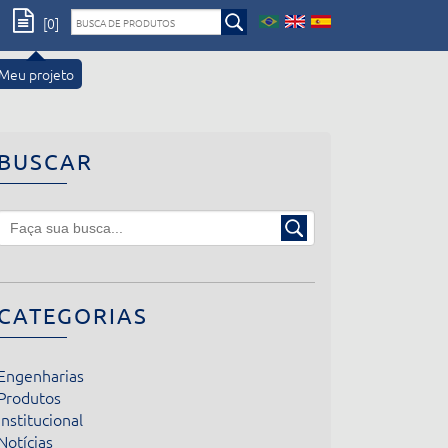
[0]
Meu projeto
BUSCAR
CATEGORIAS
Engenharias
Produtos
Institucional
Notícias