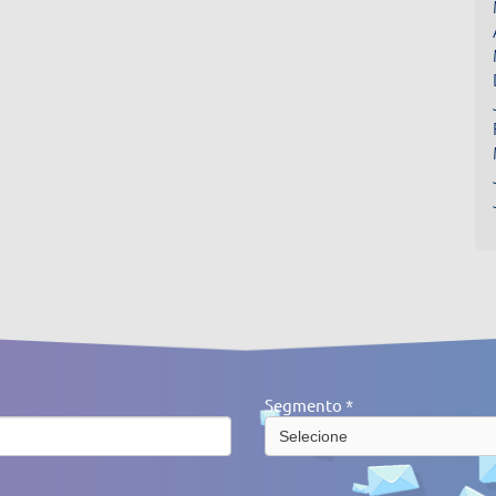
Segmento *