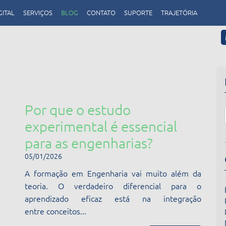
GITAL
SERVIÇOS
BLOG
CONTATO
SUPORTE
TRAJETÓRIA
Por que o estudo
experimental é essencial
para as engenharias?
05/01/2026
A formação em Engenharia vai muito além da
teoria. O verdadeiro diferencial para o
aprendizado eficaz está na integração
entre conceitos...