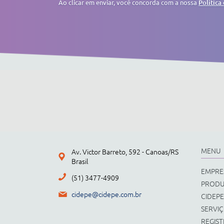
Ao clicar em enviar, você concorda com a nossa
Política
MENU
Av. Victor Barreto, 592 - Canoas/RS
Brasil
EMPRE
(51) 3477-4909
PROD
cidepe@cidepe.com.br
CIDEPE
SERVI
REGIS