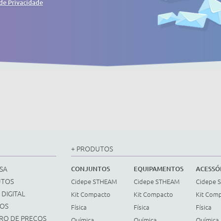
 de Privacidade
+ PRODUTOS
SA
CONJUNTOS
EQUIPAMENTOS
ACESSÓ
UTOS
Cidepe STHEAM
Cidepe STHEAM
Cidepe 
 DIGITAL
Kit Compacto
Kit Compacto
Kit Com
ÇOS
Física
Física
Física
TRO DE PREÇOS
Química
Química
Química